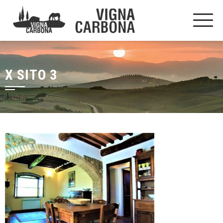
X SITO 3