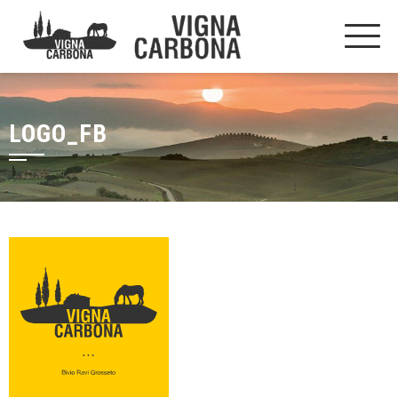
LOGO_FB