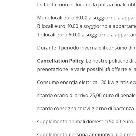
Le tariffe non includono la pulizia finale obb
Monolocali euro 30.00 a soggiorno a appa
Bilocali euro 40.00 a soggiorno a apparta
Trilocali euro 60.00 a soggiorno a appart
Durante il periodo invernale il consumo di 
Cancellation Policy
: Le nostre politiche di
prenotazione le varie possibilità offerte e l
Consumo energia elettrica 30 kw gratis ecc
ritardo orario di arrivo 25,00 euro di penale
ritardo consegna chiavi giorno di partenza
supplemento animali domestici 50,00 euro
supplemento persona aggiuntiva alla preno