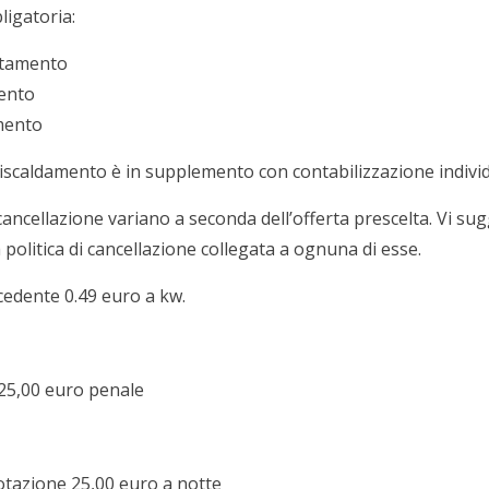
ligatoria:
rtamento
mento
amento
riscaldamento è in supplemento con contabilizzazione individu
 cancellazione variano a seconda dell’offerta prescelta. Vi sug
a politica di cancellazione collegata a ognuna di esse.
edente 0.49 euro a kw.
 25,00 euro penale
tazione 25,00 euro a notte