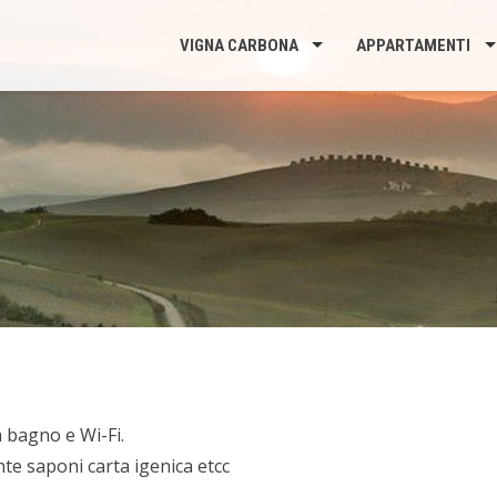
VIGNA CARBONA
APPARTAMENTI
a bagno e Wi-Fi.
nte saponi carta igenica etcc