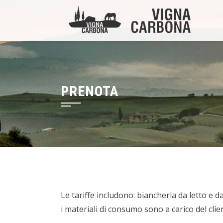
PRENOTA
Le tariffe includono: biancheria da letto e d
i materiali di consumo sono a carico del clie