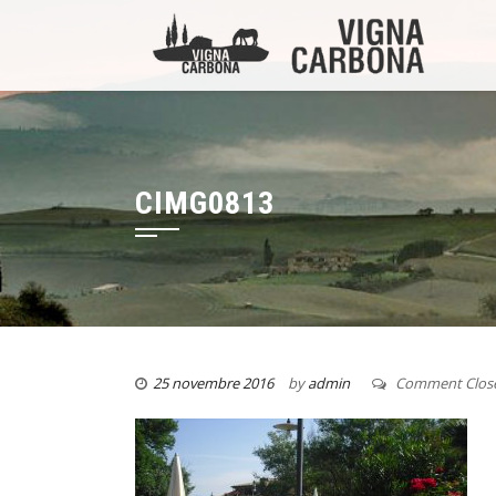
CIMG0813
25 novembre 2016
by
admin
Comment Clos