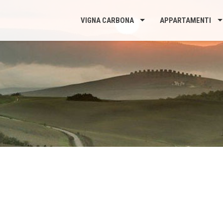
VIGNA CARBONA
APPARTAMENTI