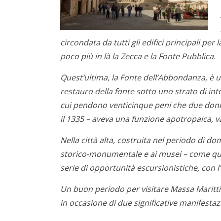
circondata da tutti gli edifici principali p
poco più in là la Zecca e la Fonte Pubblica.
Quest’ultima, la Fonte dell’Abbondanza, è u
restauro della fonte sotto uno strato di int
cui pendono venticinque peni che due donne 
il 1335 – aveva una funzione apotropaica, va
Nella città alta, costruita nel periodo di d
storico-monumentale e ai musei – come quell
serie di opportunità escursionistiche, con l’
Un buon periodo per visitare Massa Marittim
in occasione di due significative manifestazio