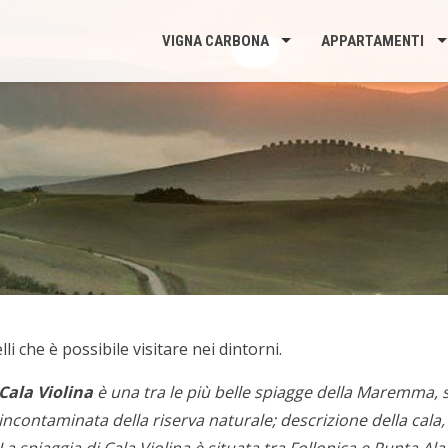
VIGNA CARBONA
APPARTAMENTI
li che è possibile visitare nei dintorni.
Cala Violina
è una tra le più belle spiagge della Maremma, s
incontaminata della riserva naturale; descrizione della cala, f