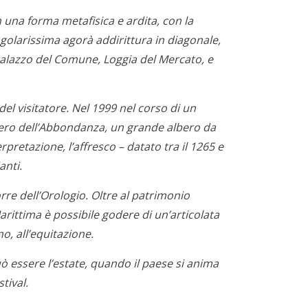
n una forma metafisica e ardita, con la
ngolarissima agorà addirittura in diagonale,
, Palazzo del Comune, Loggia del Mercato, e
el visitatore. Nel 1999 nel corso di un
Albero dell’Abbondanza, un grande albero da
retazione, l’affresco – datato tra il 1265 e
anti.
rre dell’Orologio. Oltre al patrimonio
rittima è possibile godere di un’articolata
o, all’equitazione.
ò essere l’estate, quando il paese si anima
tival.