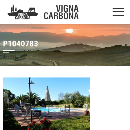
P1040783