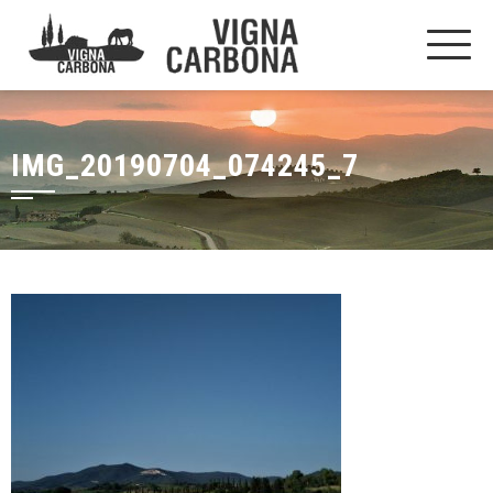
IMG_20190704_074245_7