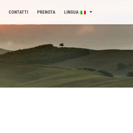
CONTATTI
PRENOTA
LINGUA: