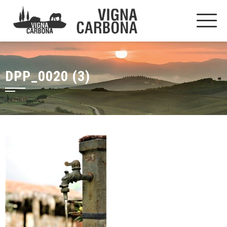
DPP_0020 (3)