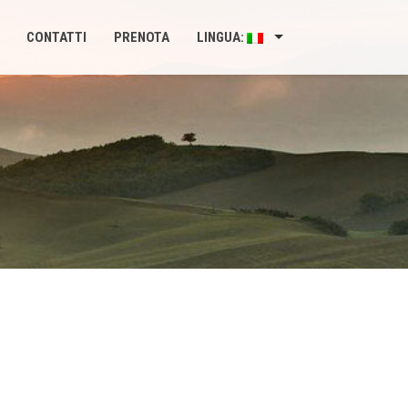
CONTATTI
PRENOTA
LINGUA: