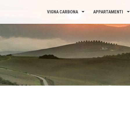
VIGNA CARBONA
APPARTAMENTI