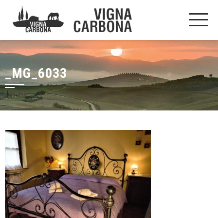
_MG_6033