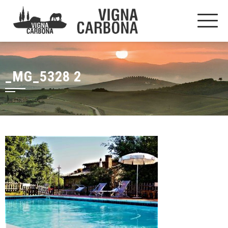
_MG_5328 2