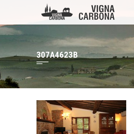
307A4623B