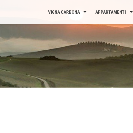
VIGNA CARBONA
APPARTAMENTI