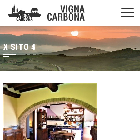
X SITO 4