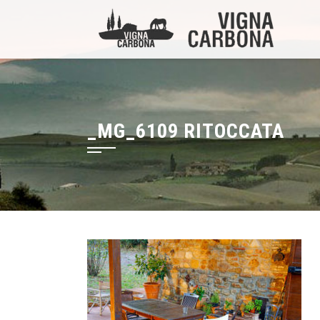
_MG_6109 RITOCCATA