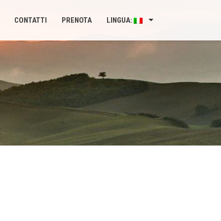
CONTATTI
PRENOTA
LINGUA: