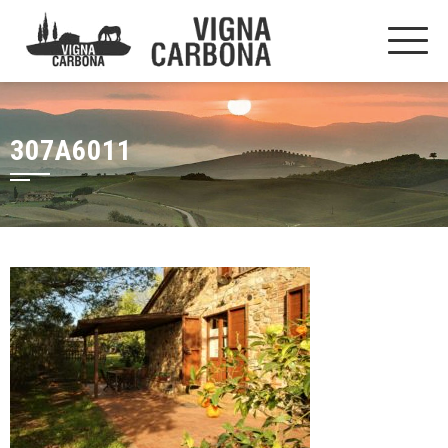
307A6011