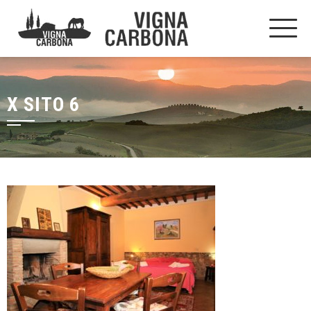
X SITO 6