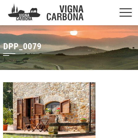
DPP_0079