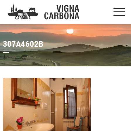
307A4602B